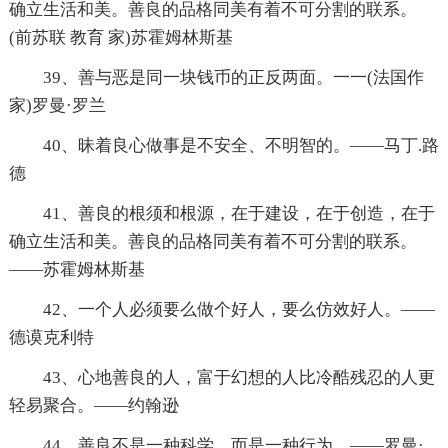
确立生活和美。善良的品格同美有着不可分割的联系。
(前苏联 教育 家)苏霍姆林斯基
39、善与恶是同一块钱币的正反两面。一一(法国作
家)罗曼·罗兰
40、昧着良心做事是不安全、不明智的。——马丁.路
德
41、善良的根须和根源，在于建设，在于创造，在于
确立生活和美。善良的品格同美有着不可分割的联系。
——苏霍姆林斯基
42、一个人必须要么做个好人，要么仿效好人。——
德谟克利特
43、心地善良的人，富于幻想的人比冷酷残忍的人更
轻易聚合。——约翰逊
44、善良不是一种科学，而是一种行为。——罗曼·