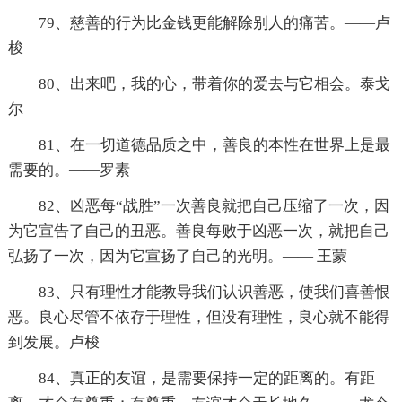
79、慈善的行为比金钱更能解除别人的痛苦。——卢
梭
80、出来吧，我的心，带着你的爱去与它相会。泰戈
尔
81、在一切道德品质之中，善良的本性在世界上是最
需要的。——罗素
82、凶恶每“战胜”一次善良就把自己压缩了一次，因
为它宣告了自己的丑恶。善良每败于凶恶一次，就把自己
弘扬了一次，因为它宣扬了自己的光明。—— 王蒙
83、只有理性才能教导我们认识善恶，使我们喜善恨
恶。良心尽管不依存于理性，但没有理性，良心就不能得
到发展。卢梭
84、真正的友谊，是需要保持一定的距离的。有距