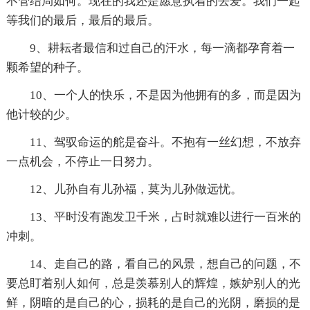
不管结局如何。现在的我还是愿意执着的去爱。我们一起
等我们的最后，最后的最后。
9、耕耘者最信和过自己的汗水，每一滴都孕育着一
颗希望的种子。
10、一个人的快乐，不是因为他拥有的多，而是因为
他计较的少。
11、驾驭命运的舵是奋斗。不抱有一丝幻想，不放弃
一点机会，不停止一日努力。
12、儿孙自有儿孙福，莫为儿孙做远忧。
13、平时没有跑发卫千米，占时就难以进行一百米的
冲刺。
14、走自己的路，看自己的风景，想自己的问题，不
要总盯着别人如何，总是羡慕别人的辉煌，嫉妒别人的光
鲜，阴暗的是自己的心，损耗的是自己的光阴，磨损的是