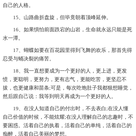
自己的人格。
15、山路曲折盘旋，但毕竟朝着顶峰延伸。
16、如果惧怕前面跌宕的山岩，生命就永远只能是死
水一潭。
17、蝴蝶如要在百花园里得到飞舞的欢乐，那首先得
忍受与蛹决裂的痛苦。
18、我一直想要成为一个更好的人，更上进，更发
愤，更聪明，更努力，更有志气，更能吃苦，更坚忍不
拔，也更健康和苗条;可是，每次吃饱肚子我都狠想睡觉，
然后跟自己说：我等到明天再成为一个更好的人。
19、在没人知道自己的付出时，不去表白;在没人懂
自己价值的时候，不能炫耀;在没人理解自己的志趣时，不
要困惑。活着自己的执着，活着自己的单纯，活着自己的
痴醉，活着自己美丽的梦想。