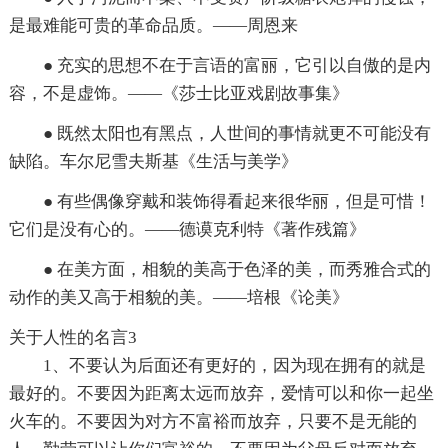
是最难能可贵的革命品质。——周恩来
● 充实的思想不在于言语的富丽，它引以自傲的是内
容，不是虚饰。——《莎士比亚戏剧故事集》
● 既然太阳也有黑点，人世间的事情就更不可能没有
缺陷。车尔尼雪夫斯基《生活与美学》
● 有些偶像穿戴和装饰得看起来很华丽，但是可惜！
它们是没有心的。——德谟克利特《著作残篇》
● 在美方面，相貌的美高于色泽的美，而秀雅合式的
动作的美又高于相貌的美。——培根《论美》
关于人性的名言3
1、不要认为后面还有更好的，因为现在拥有的就是
最好的。不要因为距离太远而放弃，爱情可以和你一起坐
火车的。不要因为对方不富裕而放弃，只要不是无能的