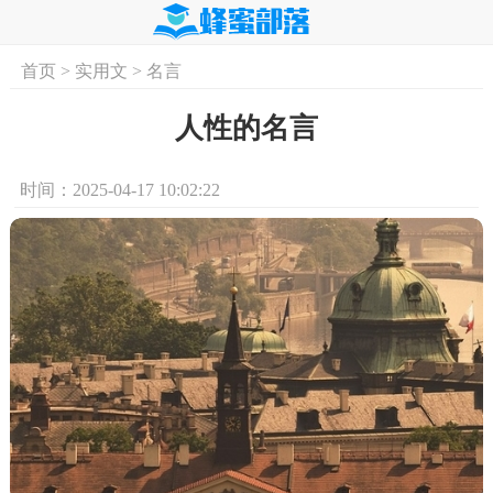
首页
>
实用文
>
名言
首页
实用文
学习资料
培训课程
求
人性的名言
时间：2025-04-17 10:02:22