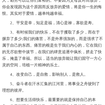
人，勤劳可以让你们富裕的。不要因为父母反对而放弃，
你会发现因为这个原因而反放弃的爱情，将是你一生的悔
恨。其实对于爱情，越单纯越幸福。
2、平安是幸，知足是福，清心是禄，寡欲是寿。
3、有时候我们的快乐，不在于攫取了多少，而在于
摒弃了多少;我们的痛苦，不是外界强加的，而是强求了不
属于自己的东西。痛苦的根是生于我们内心的，它在我们
的无尽欲壑中拔节，在我们的肆意追逐中疯长，挤走了快
乐，掩盖了幸福。所以，适当的放弃能让我们固守一方心
灵的空间，培植一片精神的乐土。
4、改变自己，是自救，影响别人，是救人。
5、奋斗者在汗水汇集的江河里，将事业之舟驶到了
理想的彼岸。
6、想要生活得快乐，最重要的就是保持自己的本