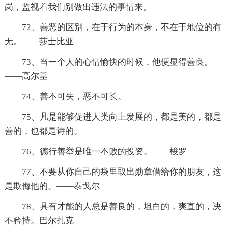
岗，监视着我们别做出违法的事情来。
72、善恶的区别，在于行为的本身，不在于地位的有
无。——莎士比亚
73、当一个人的心情愉快的时候，他便显得善良。
——高尔基
74、善不可失，恶不可长。
75、凡是能够促进人类向上发展的，都是美的，都是
善的，也都是诗的。
76、德行善举是唯一不败的投资。——梭罗
77、不要从你自己的袋里取出勋章借给你的朋友，这
是欺侮他的。——泰戈尔
78、具有才能的人总是善良的，坦白的，爽直的，决
不矜持。巴尔扎克