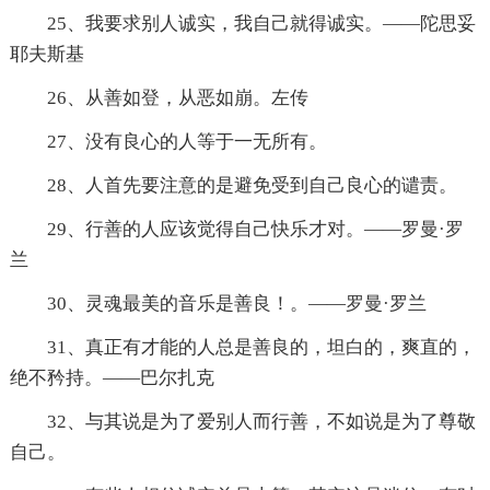
25、我要求别人诚实，我自己就得诚实。——陀思妥
耶夫斯基
26、从善如登，从恶如崩。左传
27、没有良心的人等于一无所有。
28、人首先要注意的是避免受到自己良心的谴责。
29、行善的人应该觉得自己快乐才对。——罗曼·罗
兰
30、灵魂最美的音乐是善良！。——罗曼·罗兰
31、真正有才能的人总是善良的，坦白的，爽直的，
绝不矜持。——巴尔扎克
32、与其说是为了爱别人而行善，不如说是为了尊敬
自己。