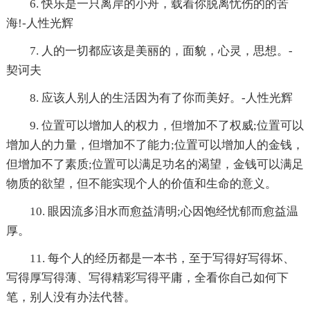
6. 快乐是一只离岸的小舟，载着你脱离忧伤的的苦
海!-人性光辉
7. 人的一切都应该是美丽的，面貌，心灵，思想。-
契诃夫
8. 应该人别人的生活因为有了你而美好。-人性光辉
9. 位置可以增加人的权力，但增加不了权威;位置可以
增加人的力量，但增加不了能力;位置可以增加人的金钱，
但增加不了素质;位置可以满足功名的渴望，金钱可以满足
物质的欲望，但不能实现个人的价值和生命的意义。
10. 眼因流多泪水而愈益清明;心因饱经忧郁而愈益温
厚。
11. 每个人的经历都是一本书，至于写得好写得坏、
写得厚写得薄、写得精彩写得平庸，全看你自己如何下
笔，别人没有办法代替。