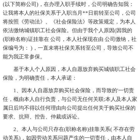
(以下简称公司)，在办理入职手续时，公司明确告知我：
让我将本人的社保关系于入职当月**日前转至公司，公司
将按照《劳动法》、《社会保险法》等政策规定，为本人
依法缴纳城镇职工社会保险。但由于我个人原因(因我的
(职称名称)证挂靠在 公司，本人社保现在由 公司缴纳，社
保编号为： )，一直未将社保关系转至公司，导致公司不
能为我正常参保。
基于本人个人原因，本人自愿放弃购买城镇职工社会
保险，为明确责任，本人承诺：
1、因本人自愿放弃购买社会保险，而导致的'一切责
任，概由本人自行负责，与公司无任何关联;本人及本人家
属日后均不得以任何理由向公司提出任何关于购买社保的
要求、抗辩、控告、仲裁或诉讼。
2、本人与公司只存在(职称名称)挂靠关系( 不存在劳
动关系)，如因劳动关系问题产生的一切责任，由本人自