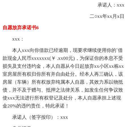
承诺人：xxx
二○xx年xx月x日
自愿放弃承诺书6
xxx：
本人xxx向你借款已经逾期，现要求继续使用你的`借
款现金人民币xxxxxxx(￥ .xx00元)，为保证你的本息不受
损失及支付违约金，本人自愿从今日起放弃xx小区xx栋xx
室房屋所有权归你所有并自由处分。经本人再三确认，该
房屋（车辆）所有权放弃纯属本人自愿，其效力系以物抵
债，并不及于赠与、抵押之法律关系，如发生任何争议致
使xxx无法进行所有权登记及处分，本人自愿承担上述现
金20%的违约责任，特此承诺！
承诺人（签字按印）：xxx