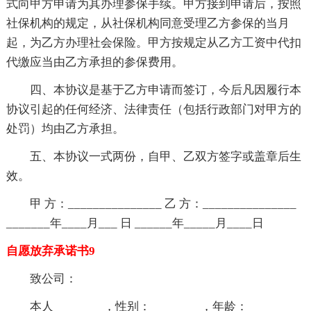
式向甲方申请为其办理参保手续。甲方接到申请后，按照
社保机构的规定，从社保机构同意受理乙方参保的当月
起，为乙方办理社会保险。甲方按规定从乙方工资中代扣
代缴应当由乙方承担的参保费用。
四、本协议是基于乙方申请而签订，今后凡因履行本
协议引起的任何经济、法律责任（包括行政部门对甲方的
处罚）均由乙方承担。
五、本协议一式两份，自甲、乙双方签字或盖章后生
效。
甲 方：_______________ 乙 方：_______________
_______年____月___ 日 ______年_____月____日
自愿放弃承诺书9
致公司：
本人________，性别：________，年龄：