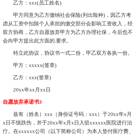
乙方：xxx(员工姓名)
甲方同意为乙方缴纳社会保险(列出险种)，因乙方考
虑从工资中扣除个人承担的缴交部分会影响工资收入，经
双方协商，乙方自愿放弃甲方为乙方办理社保，今后也不
会向甲方提出此方面的.要求。
特立此协议，协议书一式二份，甲乙双方各执一份。
甲方：xxxxx(签章)
乙方：xxx(签章)
20xx年xx月xx日
自愿放弃承诺书3
兹有（姓名）xxx（身份证号码：xxx）于20xx年x月
x日不慎跌伤，并于20xx年x月x日入驻xxxxxx医院进行治
疗。在xxxxxx公司（以下简称公司）为本人垫付医疗费、