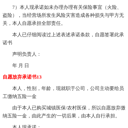
7）本人现承诺如未办理办理有关保险事宜（火险、
盗险），当经营场所发生风险灾害造成各种损失与甲方无
关，本人自愿承担全部责任。
本人已仔细阅读过上述表述承诺条款，自愿签署此承
诺书
声明负责人：
年 月 日
自愿放弃承诺书13
本人，性别，年龄，现就职于公司，公司主动要给员
工缴纳五险一金
由于本人已购买城镇医保/农村医保，所以自愿放弃缴
纳五险一金，由此产生的'一切后果，由本人自行承担。
本人现承诺：